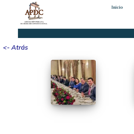
Inicio
<- Atrás