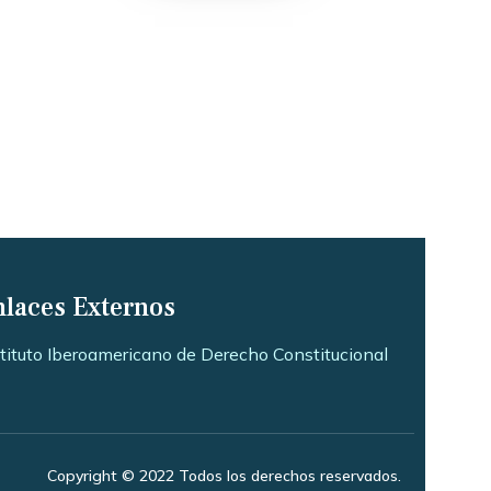
nlaces Externos
stituto Iberoamericano de Derecho Constitucional
Copyright © 2022 Todos los derechos reservados.