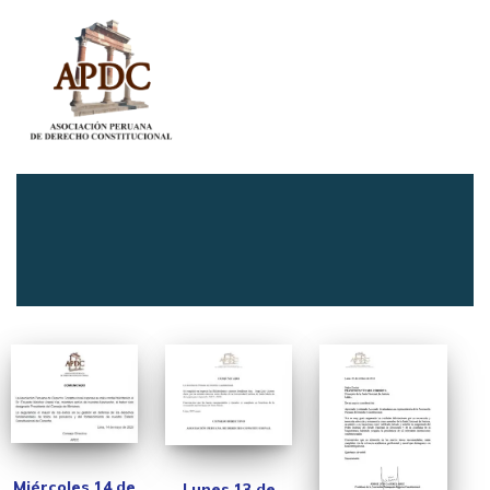
Miércoles 14 de
Lunes 13 de